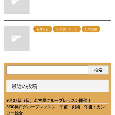
午後：カンフー総合
2026/7/6
お知らせ
その他いろいろ
行事情報
7/19神戸グループレッスン 午前：剣術
午後：カンフー総合
2026/6/6
検索
最近の投稿
9月27日（日）名古屋グループレッスン開催！
8/30神戸グループレッスン 午前：剣術 午後：カン
フー総合