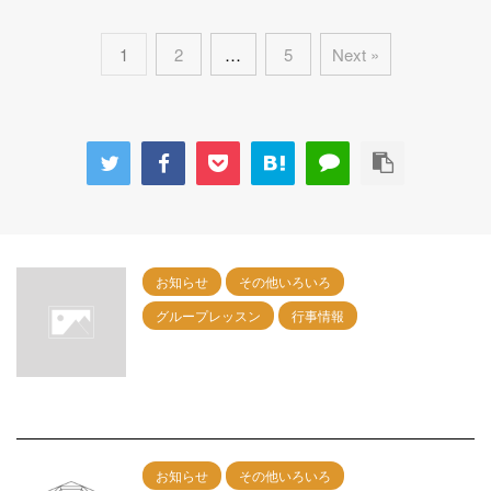
1
2
…
5
Next »
お知らせ
その他いろいろ
グループレッスン
行事情報
9月27日（日）名古屋グループレッスン開
催！
2026/7/18
お知らせ
その他いろいろ