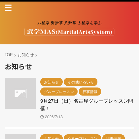
八極拳 劈掛掌 八卦掌 太極拳を学ぶ
TOP
>
お知らせ
>
お知らせ
お知らせ
その他いろいろ
グループレッスン
行事情報
9月27日（日）名古屋グループレッスン開
催！
2026/7/18
お知らせ
グループレッスン
行事情報