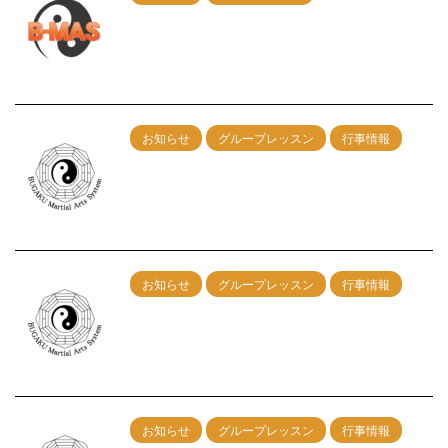
レッスン申込みフォームの不具合につい
て
2025/2/21
お知らせ
グループレッスン
行事情報
２/16(日)神戸グループレッスン 午前：
剣術 午後：カンフー総合
2024/12/17
お知らせ
グループレッスン
行事情報
2/25（日）神戸グループレッスン開催！午
前の部：剣術 午後の部：総合
2024/1/10
お知らせ
グループレッスン
行事情報