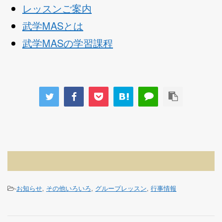
レッスンご案内
武学MASとは
武学MASの学習課程
-
お知らせ
,
その他いろいろ
,
グループレッスン
,
行事情報