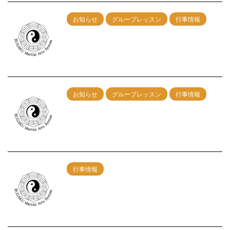
お知らせ
グループレッスン
行事情報
2/25（日）神戸グループレッスン開催！午
前の部：剣術 午後の部：総合
2024/1/10
お知らせ
グループレッスン
行事情報
12/17（日）神戸グループレッスン開催！
午前の部：剣術 午後の部：総合
2023/11/7
行事情報
【武学MAS】東京練習会開催決定！
7/24（日）
2022/5/28