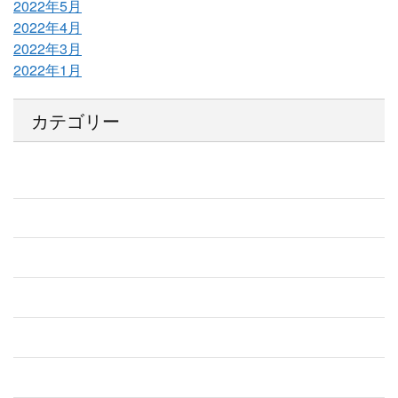
2022年5月
2022年4月
2022年3月
2022年1月
カテゴリー
SNS
YouTube
【武学MAS】LINE公式
お知らせ
その他いろいろ
グループレッスン