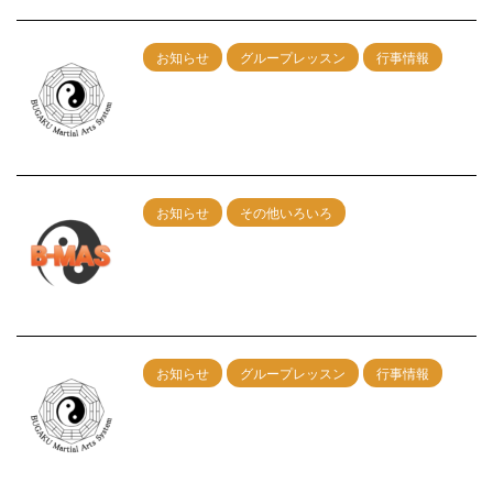
お知らせ
グループレッスン
行事情報
6/22（日）名古屋グループレッスン開催！
2025/4/23
お知らせ
その他いろいろ
レッスン申込みフォームの不具合につい
て
2025/2/21
お知らせ
グループレッスン
行事情報
２/16(日)神戸グループレッスン 午前：
剣術 午後：カンフー総合
2024/12/17