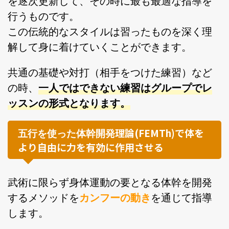
を逐次更新して、その時に最も最適な指導を
行うものです。
この伝統的なスタイルは習ったものを深く理
解して身に着けていくことができます。
共通の基礎や対打（相手をつけた練習）など
の時、
一人ではできない練習はグループでレ
ッスンの形式となります。
理論(FEMTh)で体を
五行を使った体幹開発
より自由に力を有効に作用させる
武術に限らず身体運動の要となる体幹を開発
するメソッドを
カンフーの動き
を通じて指導
します。