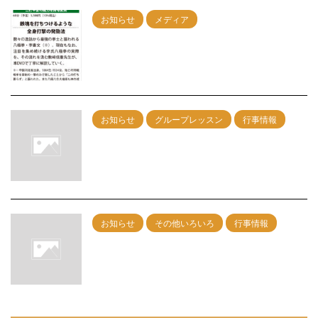
お知らせ
メディア
ＤＶＤ『李書文の八極拳』発売決定！
2022/4/13
お知らせ
グループレッスン
行事情報
8/30神戸グループレッスン 午前：剣術
午後：カンフー総合
2026/7/6
お知らせ
その他いろいろ
行事情報
7/19神戸グループレッスン 午前：剣術
午後：カンフー総合
2026/6/6