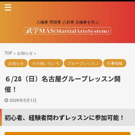
八極拳 劈掛掌 八卦掌 太極拳を学ぶ
TOP
>
お知らせ
>
お知らせ
その他いろいろ
グループレッスン
行事情報
６/28（日）名古屋グループレッスン開
催！
2026年5月1日
初心者、経験者問わずレッスンに参加可能！