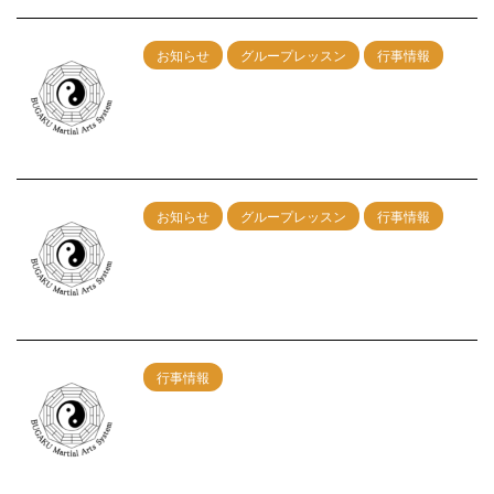
お知らせ
グループレッスン
行事情報
2/25（日）神戸グループレッスン開催！午
前の部：剣術 午後の部：総合
2024/1/10
お知らせ
グループレッスン
行事情報
12/17（日）神戸グループレッスン開催！
午前の部：剣術 午後の部：総合
2023/11/7
行事情報
【武学MAS】東京練習会開催決定！
7/24（日）
2022/5/28