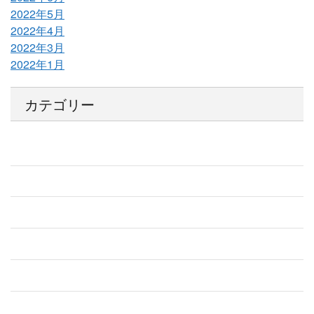
2022年5月
2022年4月
2022年3月
2022年1月
カテゴリー
SNS
YouTube
【武学MAS】LINE公式
お知らせ
その他いろいろ
グループレッスン