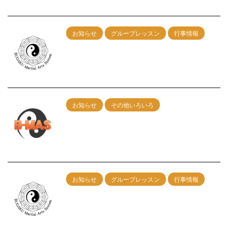
お知らせ
グループレッスン
行事情報
6/22（日）名古屋グループレッスン開催！
2025/4/23
お知らせ
その他いろいろ
レッスン申込みフォームの不具合につい
て
2025/2/21
お知らせ
グループレッスン
行事情報
２/16(日)神戸グループレッスン 午前：
剣術 午後：カンフー総合
2024/12/17