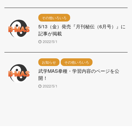
その他いろいろ
5/13（金）発売『月刊秘伝（6月号）』に
記事が掲載
2022/5/1
お知らせ
その他いろいろ
武学MAS拳種・学習内容のページを公
開！
2022/5/1