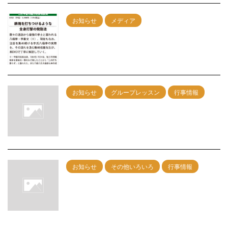
お知らせ
メディア
ＤＶＤ『李書文の八極拳』発売決定！
2022/4/13
お知らせ
グループレッスン
行事情報
8/30神戸グループレッスン 午前：剣術
午後：カンフー総合
2026/7/6
お知らせ
その他いろいろ
行事情報
7/19神戸グループレッスン 午前：剣術
午後：カンフー総合
2026/6/6