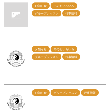
お知らせ
その他いろいろ
グループレッスン
行事情報
9月27日（日）名古屋グループレッスン開
催！
2026/7/18
お知らせ
その他いろいろ
グループレッスン
行事情報
６/28（日）名古屋グループレッスン開
催！
2026/5/1
お知らせ
グループレッスン
行事情報
5/31神戸グループレッスン 午前：剣術
午後：カンフー総合