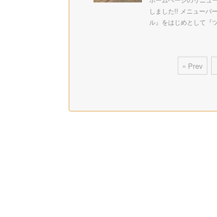
しました!! メニューバ
ル』をはじめとして『ツイ
« Prev