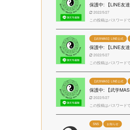
保護中: 【LIN
2022/5/27
この投稿はパスワード
【武学MAS】LINE公式
保護中: 【LIN
2022/5/27
この投稿はパスワード
【武学MAS】LINE公式
保護中: 【武学MA
2022/5/27
この投稿はパスワード
SNS
お知らせ