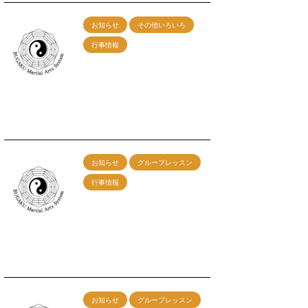
お知らせ
その他いろいろ
行事情報
9/28神戸グループレッス
ン 午前：剣術 午後：
カンフー総合
2025/8/9
お知らせ
グループレッスン
行事情報
8/31神戸グループレッス
ン 午前：剣術 午後：
カンフー総合
2025/7/9
お知らせ
グループレッスン