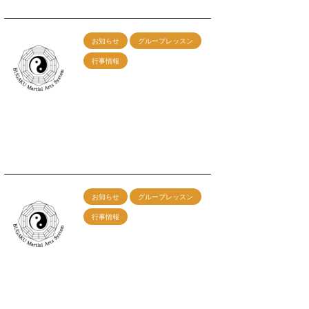
お知らせ
グループレッスン
行事情報
2/25（日）神戸グループ
レッスン開催！午前の
部：剣術 午後の部：総
合
2024/1/10
お知らせ
グループレッスン
行事情報
12/17（日）神戸グループ
レッスン開催！午前の
部：剣術 午後の部：総
合
2023/11/7