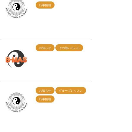
行事情報
6/22（日）名古屋グルー
プレッスン開催！
2025/4/23
お知らせ
その他いろいろ
レッスン申込みフォーム
の不具合について
2025/2/21
お知らせ
グループレッスン
行事情報
２/16(日)神戸グループレ
ッスン 午前：剣術 午
後：カンフー総合
2024/12/17