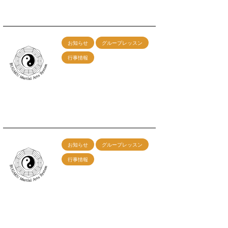
2026/5/1
お知らせ
グループレッスン
行事情報
5/31神戸グループレッス
ン 午前：剣術 午後：
カンフー総合
2026/4/7
お知らせ
グループレッスン
行事情報
1/25神戸グループレッス
ン 午前：剣術 午後：
カンフー総合
2025/12/6